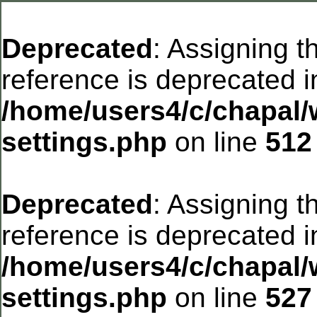
Deprecated
: Assigning t
reference is deprecated i
/home/users4/c/chapal/
settings.php
on line
512
Deprecated
: Assigning t
reference is deprecated i
/home/users4/c/chapal/
settings.php
on line
527