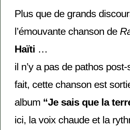
Plus que de grands discours
l’émouvante chanson de
Ra
Haïti
…
il n’y a pas de pathos post-
fait, cette chanson est sort
album
“Je sais que la terr
ici, la voix chaude et la ry