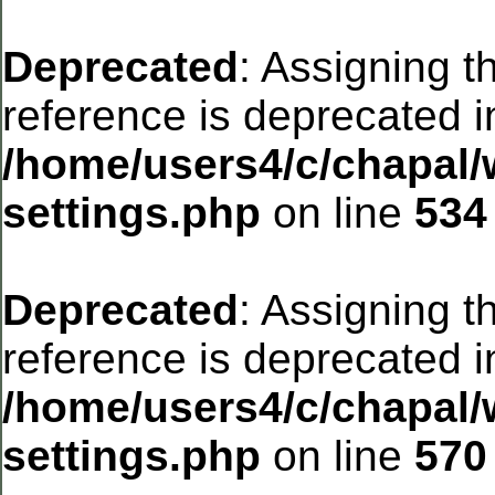
Deprecated
: Assigning t
reference is deprecated i
/home/users4/c/chapal/
settings.php
on line
534
Deprecated
: Assigning t
reference is deprecated i
/home/users4/c/chapal/
settings.php
on line
570