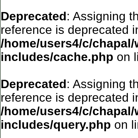
Deprecated
: Assigning t
reference is deprecated i
/home/users4/c/chapal/
includes/cache.php
on l
Deprecated
: Assigning t
reference is deprecated i
/home/users4/c/chapal/
includes/query.php
on l