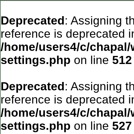
Deprecated
: Assigning t
reference is deprecated i
/home/users4/c/chapal/
settings.php
on line
512
Deprecated
: Assigning t
reference is deprecated i
/home/users4/c/chapal/
settings.php
on line
527