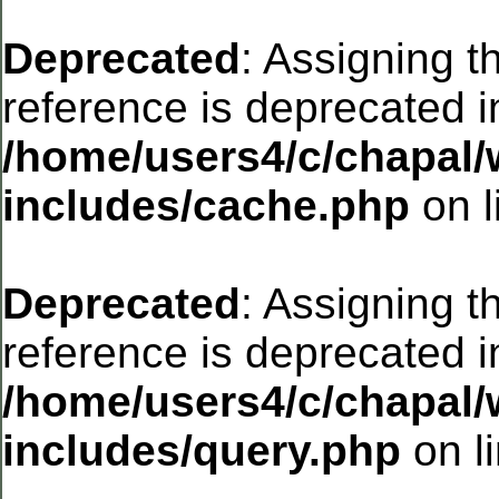
Deprecated
: Assigning t
reference is deprecated i
/home/users4/c/chapal/
includes/cache.php
on l
Deprecated
: Assigning t
reference is deprecated i
/home/users4/c/chapal/
includes/query.php
on l