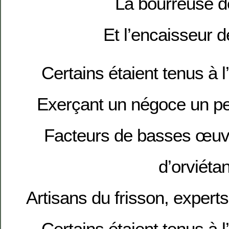
La bourreuse 
Et l’encaisseur 
Certains étaient tenus à l’
Exerçant un négoce un peu
Facteurs de basses œuv
d’orviéta
Artisans du frisson, expert
Certains étaient tenus à l’