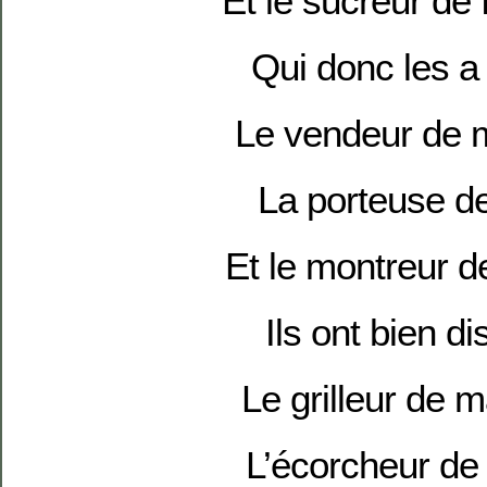
Et le sucreur de 
Qui donc les a
Le vendeur de 
La porteuse de
Et le montreur d
Ils ont bien d
Le grilleur de 
L’écorcheur de 