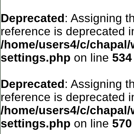
Deprecated
: Assigning t
reference is deprecated i
/home/users4/c/chapal/
settings.php
on line
534
Deprecated
: Assigning t
reference is deprecated i
/home/users4/c/chapal/
settings.php
on line
570