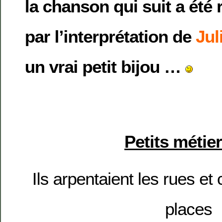
la chanson qui suit a été
par l’interprétation de
Jul
un vrai petit bijou …
Petits métie
Ils arpentaient les rues et
places