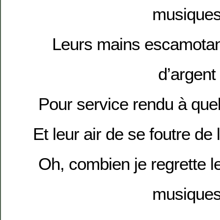
musique
Leurs mains escamotant
d’argent
Pour service rendu à qu
Et leur air de se foutre de
Oh, combien je regrette le
musique