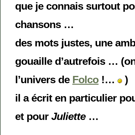
que je connais surtout po
chansons …
des mots justes, une amb
gouaille d’autrefois … (on
l’univers de
Folco
!…
)
il a écrit en particulier p
et pour
Juliette
…