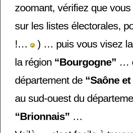
zoomant, vérifiez que vous 
sur les listes électorales, p
!…
) … puis vous visez l
la région
“Bourgogne”
… e
département de
“Saône et
au
sud-ouest du département
“Brionnais”
…