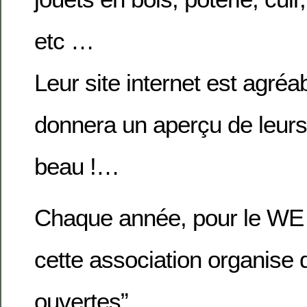
etc …
Leur site internet est agréa
donnera un aperçu de leu
beau !…
Chaque année, pour le WE 
cette association organise 
ouvertes” …