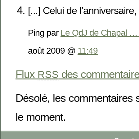
[...] Celui de l’anniversaire, j
Ping par
Le QdJ de Chapal … «
août 2009 @
11:49
Flux
des commentaires 
RSS
Désolé, les commentaires 
le moment.