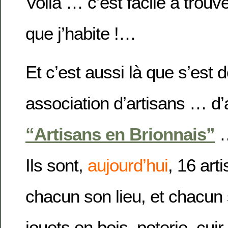
Voilà … c’est facile à trouve
que j’habite !…
Et c’est aussi là que s’est
association d’artisans … d’
“Artisans en Brionnais”
Ils sont,
aujourd’hui
, 16 art
chacun son lieu, et chacun 
jouets en bois, poterie, cuir,