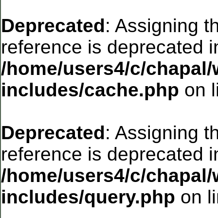
Deprecated
: Assigning t
reference is deprecated i
/home/users4/c/chapal/
includes/cache.php
on l
Deprecated
: Assigning t
reference is deprecated i
/home/users4/c/chapal/
includes/query.php
on l