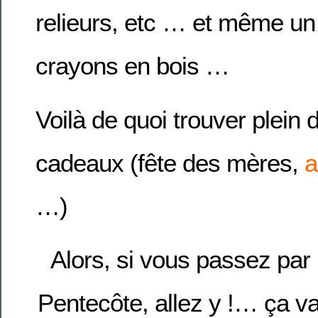
relieurs, etc … et même un
crayons en bois …
Voilà de quoi trouver plein 
cadeaux (fête des mères,
a
…)
Alors, si vous passez par 
Pentecôte, allez y !… ça v