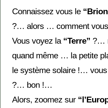
Connaissez vous le
“Brion
?… alors … comment vous
Vous voyez la
“Terre”
?… 
quand même … la petite pl
le système solaire !… vou
?… bon !…
Alors, zoomez sur
“l’Euro