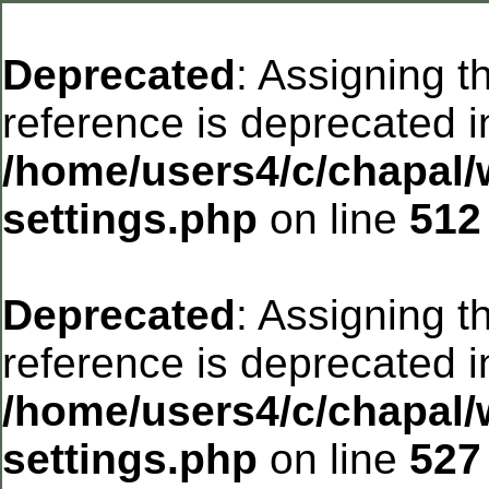
Deprecated
: Assigning t
reference is deprecated i
/home/users4/c/chapal/
settings.php
on line
512
Deprecated
: Assigning t
reference is deprecated i
/home/users4/c/chapal/
settings.php
on line
527