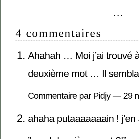
…
4 commentaires
Ahahah … Moi j’ai trouvé 
deuxième mot … Il semblait
Commentaire par Pidjy — 29
ahaha putaaaaaaain ! j’en 