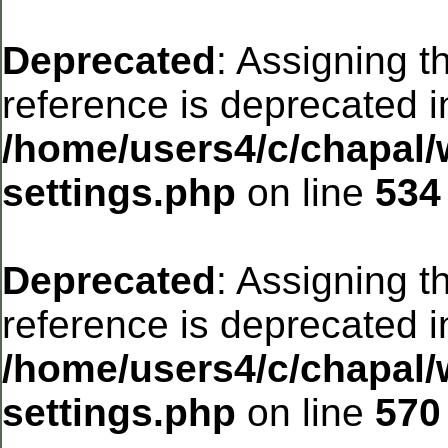
Deprecated
: Assigning t
reference is deprecated i
/home/users4/c/chapal/
settings.php
on line
534
Deprecated
: Assigning t
reference is deprecated i
/home/users4/c/chapal/
settings.php
on line
570